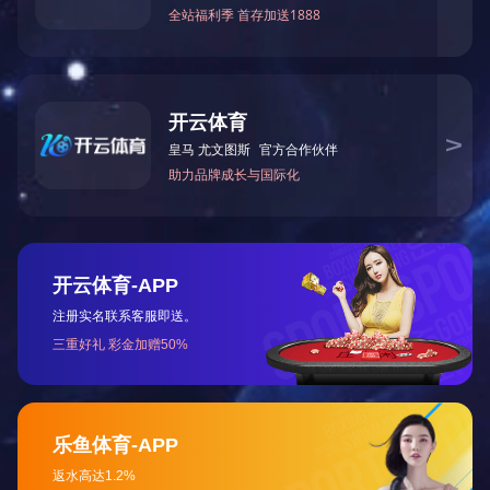
公司简介
荣誉资质

企业资质
企业专利
企业荣誉
企业业绩

市政工程业绩
公路工程业绩
电力工程业绩
水利工程业
绩
房建工程业绩
业绩展示
开云体育

开云体育
业内动态
联系我们

联系方式
客户留言
SEO标签列表
开云体育-开云(中国)一站式服务官方网站
>
SEO标签
>
暂时没有内容信息显示
请先在网站后台添加数据记录。