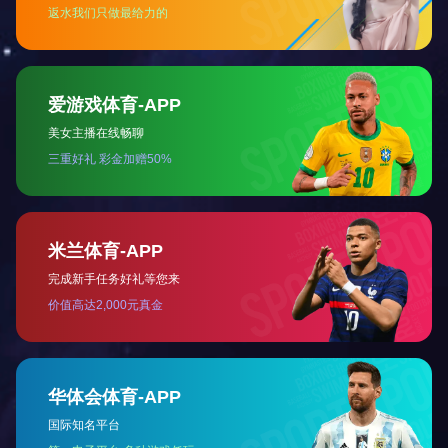
暂时没有内容信息显示
请先在网站后台添加数据记录。
CONTACT INFORMATION
联系方式
福建省龙岩市新罗区东肖镇龙腾南路14号珠江大厦7层701室
0597-2336139
382955834@qq.com
WEBSITE QR CODE
网站二维码
扫一扫进入网站
微信公众号
扫一扫关注微信公众号