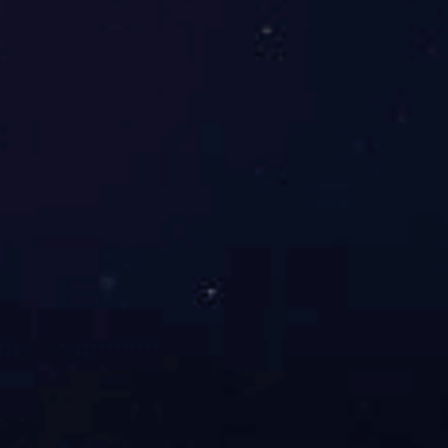


CONTACT INFORMATION
联系方式
福建省龙岩市新罗区东肖镇龙腾南路14号珠江大厦7层701室