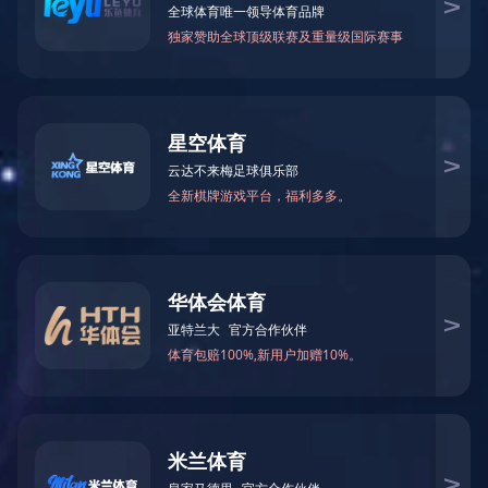
企业业绩
市政工程业绩
公路工程业绩
电力工程业绩
水利工程业绩
房建工程业绩
业绩展示
开云体育

开云体育
开云体育
业内动态
联系我们

联系我们