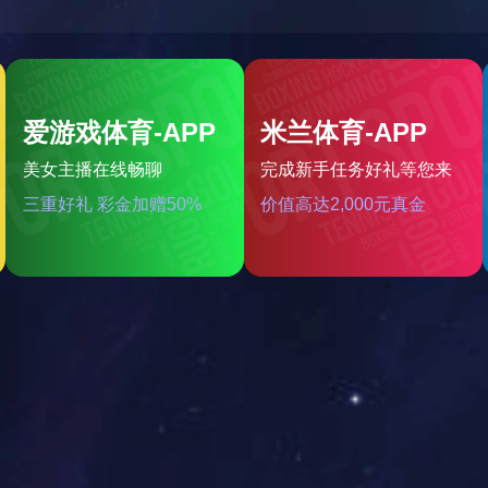
房建工程业绩