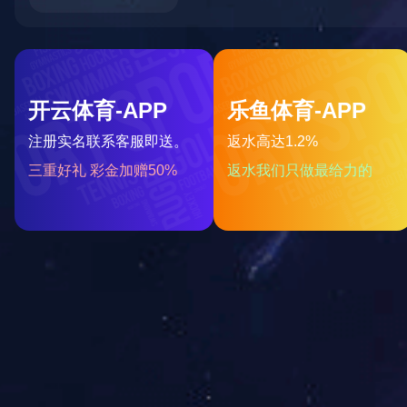
联系方式
客户留言
开云体育-开云(中国)一站式服务官方网站
公司简介
荣誉资质
企业资质
企业专利
企业荣誉
企业业绩
市政工程业绩
公路工程业绩
电力工程业绩
水利工程业绩
业绩展示
开云体育
开云体育
业内动态
联系我们
联系方式
客户留言

开云体育-开云(中国)一站式服务官方网站
公司简介