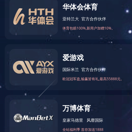
企业业绩
市政工程业绩
公路工程业绩
电力工程业绩
水利工程业绩
房建工程业绩
业绩展示
开云体育

开云体育
开云体育
业内动态
联系我们

联系我们