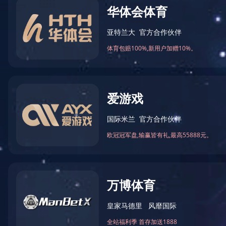
企业业绩
市政工程业绩
公路工程业绩
电力工程业绩
水利工程业绩
房建工程业绩
业绩展示
开云体育

开云体育
开云体育
业内动态
联系我们

联系我们