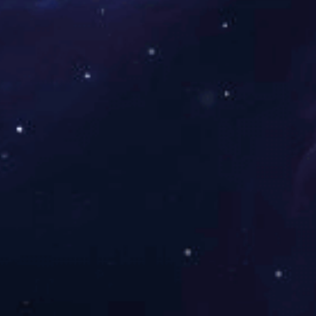
联系方式
福建省龙岩市新罗区东肖镇龙腾南路14号珠江大厦7层701室
0597-2336139
382955834@qq.com
WEBSITE QR CODE
网站二维码
扫一扫进入网站
微信公众号
扫一扫关注微信公众号
ONLINE MESSAGE