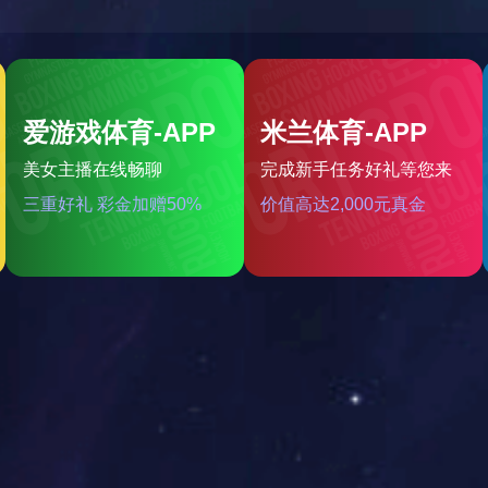
房建工程业绩